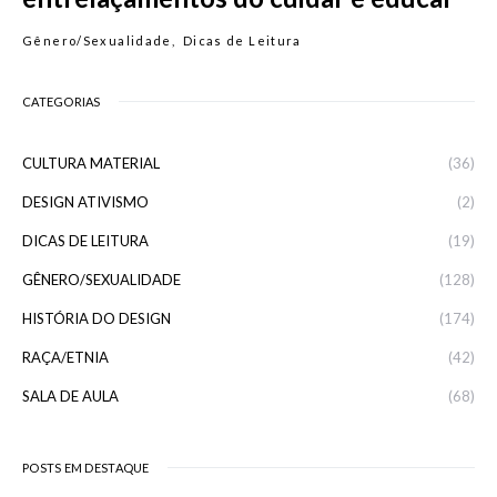
Gênero/Sexualidade
Dicas de Leitura
CATEGORIAS
CULTURA MATERIAL
(36)
DESIGN ATIVISMO
(2)
DICAS DE LEITURA
(19)
GÊNERO/SEXUALIDADE
(128)
HISTÓRIA DO DESIGN
(174)
RAÇA/ETNIA
(42)
SALA DE AULA
(68)
POSTS EM DESTAQUE