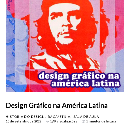
Design Gráfico na América Latina
HISTÓRIA DO DESIGN
RAÇA/ETNIA
SALA DE AULA
13 de setembro de 2022
1,4K visualizações
5 minutos de leitura