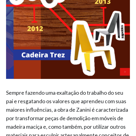
Sempre fazendo uma exaltação do trabalho do seu
pai e resgatando os valores que aprendeu com suas
maiores influências, a obra de Zanini é caracterizada
por transformar peças de demolição em móveis de
madeira maciça e, como também, por utilizar outros
materiais para esculpir artesanalmente conceitos de