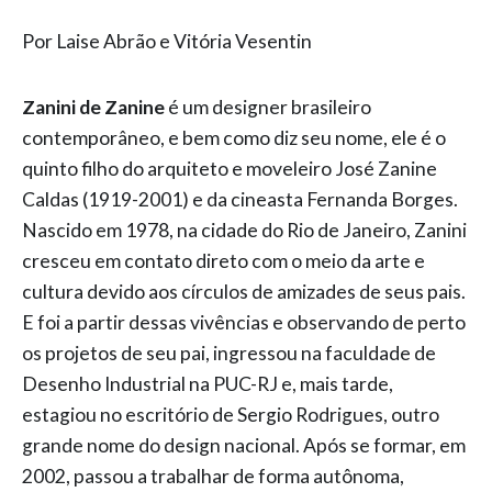
Por Laise Abrão e Vitória Vesentin
Zanini de Zanine
é um designer brasileiro
contemporâneo, e bem como diz seu nome, ele é o
quinto filho do arquiteto e moveleiro José Zanine
Caldas (1919-2001) e da cineasta Fernanda Borges.
Nascido em 1978, na cidade do Rio de Janeiro, Zanini
cresceu em contato direto com o meio da arte e
cultura devido aos círculos de amizades de seus pais.
E foi a partir dessas vivências e observando de perto
os projetos de seu pai, ingressou na faculdade de
Desenho Industrial na PUC-RJ e, mais tarde,
estagiou no escritório de Sergio Rodrigues, outro
grande nome do design nacional. Após se formar, em
2002, passou a trabalhar de forma autônoma,