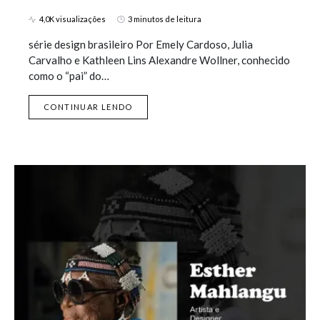
4,0K visualizações
3 minutos de leitura
série design brasileiro Por Emely Cardoso, Julia
Carvalho e Kathleen Lins Alexandre Wollner, conhecido
como o “pai” do…
CONTINUAR LENDO