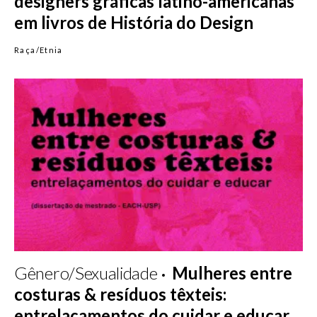
designers gráficas latino-americanas
em livros de História do Design
Raça/Etnia
Gênero/Sexualidade
Mulheres entre
costuras & resíduos têxteis:
entrelaçamentos do cuidar e educar