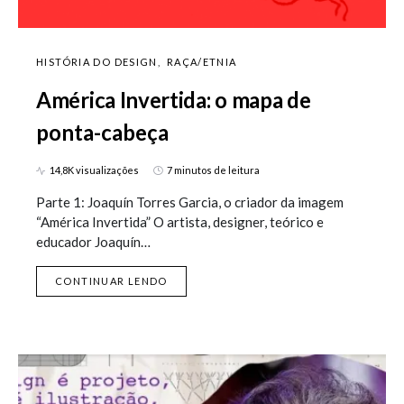
HISTÓRIA DO DESIGN
RAÇA/ETNIA
América Invertida: o mapa de
ponta-cabeça
14,8K visualizações
7 minutos de leitura
Parte 1: Joaquín Torres Garcia, o criador da imagem
“América Invertida” O artista, designer, teórico e
educador Joaquín…
CONTINUAR LENDO