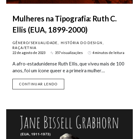
Mulheres na Tipografia: Ruth C.
Ellis (EUA, 1899-2000)
GÊNERO/SEXUALIDADE
HISTÓRIA DO DESIGN
RAÇA/ETNIA
22 de agosto de 2023
357 visualizações
4 minutos de leitura
A afro-estadunidense Ruth Ellis, que viveu mais de 100
anos, foi um ícone queer e a primeira mulher…
CONTINUAR LENDO