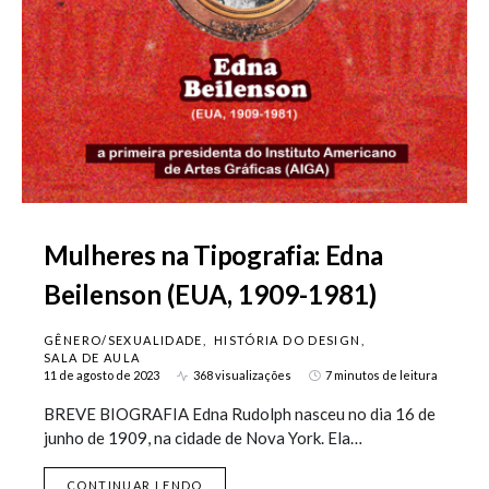
Mulheres na Tipografia: Edna
Beilenson (EUA, 1909-1981)
GÊNERO/SEXUALIDADE
HISTÓRIA DO DESIGN
SALA DE AULA
11 de agosto de 2023
368 visualizações
7 minutos de leitura
BREVE BIOGRAFIA Edna Rudolph nasceu no dia 16 de
junho de 1909, na cidade de Nova York. Ela…
CONTINUAR LENDO