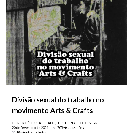
Divisão sexual do trabalho no
movimento Arts & Crafts
GÊNERO/SEXUALIDADE
HISTÓRIA DO DESIGN
20 de fevereiro de 2024
705 visualizações
18 minutos de leitura