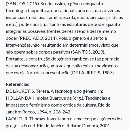
(SANTOS, 2019). Sendo assim, o gênero enquanto
tecnologia biopolítica, operacionalizado nas mais diversas
instâncias (medicina, família, escola, mídia, ciências jurídicas
e etc.), pode constituir tanto as estruturas de poder quanto
integrar as possíveis frentes de resistência desse mesmo
poder (PRECIADO, 2014). Pois, o gênero é aberto a
intervenções, não resultando em determinismos, visto que
não opera sobre corpos passivos (SANTOS, 2019).
Portanto, a construção do gênero também se faz por meio
da sua desconstrução, uma vez que não existe movimento
que esteja fora da representação (DE LAURETIS, 1987).
Referências
DE LAURETIS, Teresa. A tecnologia do gênero. In:
HOLLANDA, Heloisa Buarque de (org.). Tendências e
impasses: o feminismo como crítica da cultura. Rio de
Janeiro: Rocco, 1994, p. 206-242.
LAQUEUR, Thomas. Inventando o sexo: corpo e gênero dos
gregos a Freud. Rio de Janeiro: Relume Dumará, 2001.