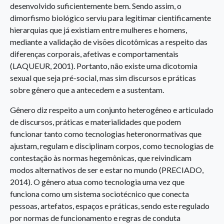
desenvolvido suficientemente bem. Sendo assim, o
dimorfismo biológico serviu para legitimar cientificamente
hierarquias que já existiam entre mulheres e homens,
mediante a validação de visões dicotômicas a respeito das
diferenças corporais, afetivas e comportamentais
(LAQUEUR, 2001). Portanto, não existe uma dicotomia
sexual que seja pré-social, mas sim discursos e práticas
sobre gênero que a antecedem e a sustentam.
Gênero diz respeito a um conjunto heterogêneo e articulado
de discursos, práticas e materialidades que podem
funcionar tanto como tecnologias heteronormativas que
ajustam, regulam e disciplinam corpos, como tecnologias de
contestação às normas hegemônicas, que reivindicam
modos alternativos de ser e estar no mundo (PRECIADO,
2014). O gênero atua como tecnologia uma vez que
funciona como um sistema sociotécnico que conecta
pessoas, artefatos, espaços e práticas, sendo este regulado
por normas de funcionamento e regras de conduta