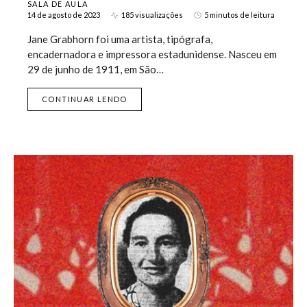
SALA DE AULA
14 de agosto de 2023
185 visualizações
5 minutos de leitura
Jane Grabhorn foi uma artista, tipógrafa,
encadernadora e impressora estadunidense. Nasceu em
29 de junho de 1911, em São…
CONTINUAR LENDO