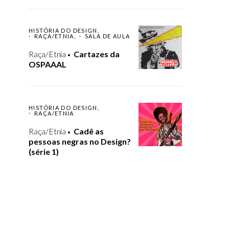
HISTÓRIA DO DESIGN
RAÇA/ETNIA
SALA DE AULA
Raça/Etnia
Cartazes da
OSPAAAL
HISTÓRIA DO DESIGN
RAÇA/ETNIA
Raça/Etnia
Cadê as
pessoas negras no Design?
(série 1)