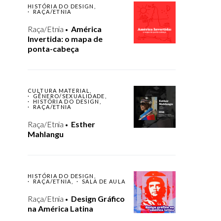
HISTÓRIA DO DESIGN
RAÇA/ETNIA
Raça/Etnia
América
Invertida: o mapa de
ponta-cabeça
CULTURA MATERIAL
GÊNERO/SEXUALIDADE
HISTÓRIA DO DESIGN
RAÇA/ETNIA
Raça/Etnia
Esther
Mahlangu
HISTÓRIA DO DESIGN
RAÇA/ETNIA
SALA DE AULA
Raça/Etnia
Design Gráfico
na América Latina