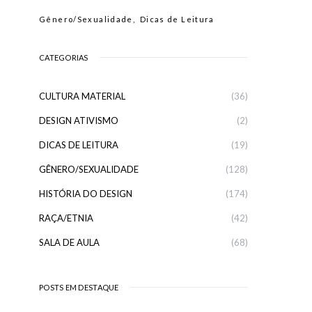
Gênero/Sexualidade
Dicas de Leitura
CATEGORIAS
CULTURA MATERIAL
(36)
DESIGN ATIVISMO
(2)
DICAS DE LEITURA
(19)
GÊNERO/SEXUALIDADE
(128)
HISTÓRIA DO DESIGN
(174)
RAÇA/ETNIA
(42)
SALA DE AULA
(68)
POSTS EM DESTAQUE