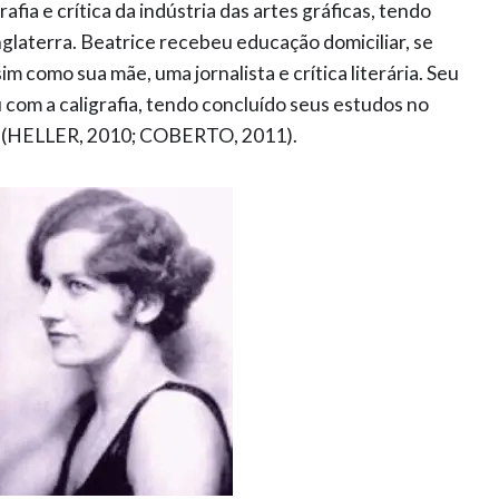
afia e crítica da indústria das artes gráficas, tendo
nglaterra. Beatrice recebeu educação domiciliar, se
im como sua mãe, uma jornalista e crítica literária. Seu
u com a caligrafia, tendo concluído seus estudos no
a (HELLER, 2010; COBERTO, 2011).