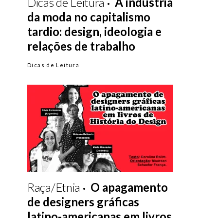
Dicas de Leitura
A indústria
da moda no capitalismo
tardio: design, ideologia e
relações de trabalho
Dicas de Leitura
Raça/Etnia
O apagamento
de designers gráficas
latino-americanas em livros