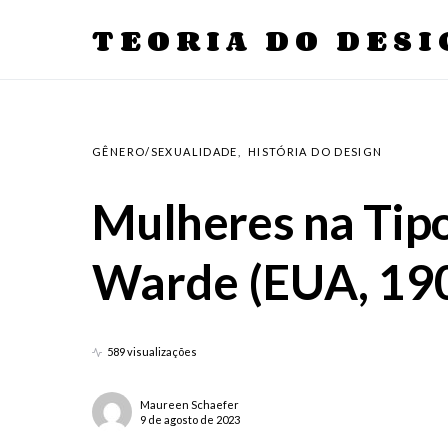
TEORIA DO DESI
GÊNERO/SEXUALIDADE
HISTÓRIA DO DESIGN
Mulheres na Tipo
Warde (EUA, 19
589 visualizações
Maureen Schaefer
9 de agosto de 2023