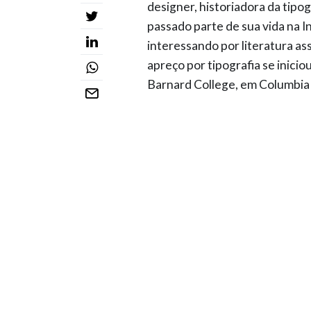
designer, historiadora da tipogr
passado parte de sua vida na I
interessando por literatura ass
apreço por tipografia se inicio
Barnard College, em Columbi