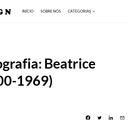
GN
INÍCIO
SOBRE NÓS
CATEGORIAS
grafia: Beatrice
00-1969)