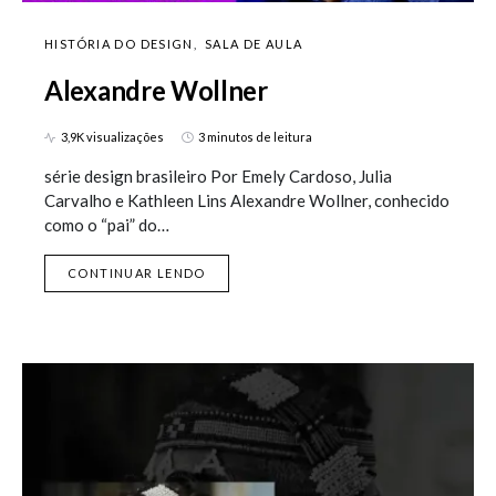
HISTÓRIA DO DESIGN
SALA DE AULA
Alexandre Wollner
3,9K visualizações
3 minutos de leitura
série design brasileiro Por Emely Cardoso, Julia
Carvalho e Kathleen Lins Alexandre Wollner, conhecido
como o “pai” do…
CONTINUAR LENDO