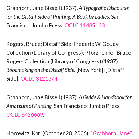
Grabhorn, Jane Bissell (1937).
A Typografic Discourse
for the Distaff Side of Printing: A Book by Ladies
. San
Francisco: Jumbo Press.
OCLC
11485133
.
Rogers, Bruce; Distaff Side; Frederic W. Goudy
Collection (Library of Congress); Pforzheimer Bruce
Rogers Collection (Library of Congress) (1937).
Bookmaking on the Distaff Side
. [New York]: [Distaff
Side].
OCLC
3121374
.
Grabhorn, Jane Bissell (1937).
A Guide & Handbook for
Amateurs of Printing
. San Francisco: Jumbo Press.
OCLC
6426669
.
Horowicz, Kari (October 20, 2006).
“Grabhorn, Jane”
.