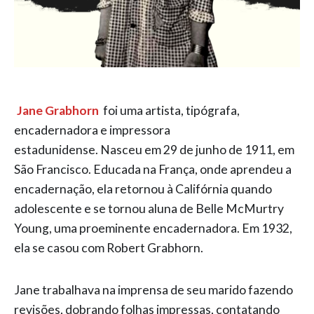
Jane Grabhorn
foi uma artista, tipógrafa,
encadernadora e impressora
estadunidense. Nasceu em 29 de junho de 1911, em
São Francisco. Educada na França, onde aprendeu a
encadernação, ela retornou à Califórnia quando
adolescente e se tornou aluna de Belle McMurtry
Young, uma proeminente encadernadora. Em 1932,
ela se casou com Robert Grabhorn.
Jane trabalhava na imprensa de seu marido fazendo
revisões, dobrando folhas impressas, contatando