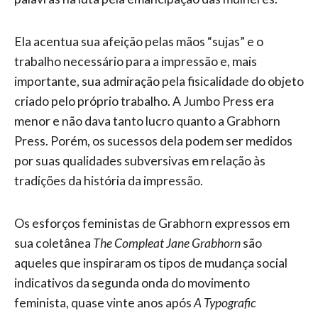
Ela acentua sua afeição pelas mãos “sujas” e o
trabalho necessário para a impressão e, mais
importante, sua admiração pela fisicalidade do objeto
criado pelo próprio trabalho. A Jumbo Press era
menor e não dava tanto lucro quanto a Grabhorn
Press. Porém, os sucessos dela podem ser medidos
por suas qualidades subversivas em relação às
tradições da história da impressão.
Os esforços feministas de Grabhorn expressos em
sua coletânea
The Compleat Jane Grabhorn
são
aqueles que inspiraram os tipos de mudança social
indicativos da segunda onda do movimento
feminista, quase vinte anos após
A Typografic