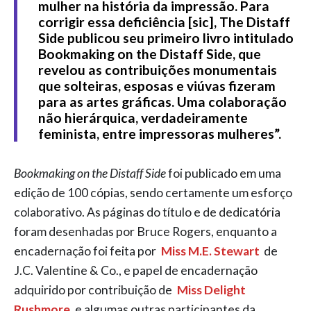
mulher na história da impressão. Para
corrigir essa deficiência [sic], The Distaff
Side publicou seu primeiro livro intitulado
Bookmaking on the Distaff Side, que
revelou as contribuições monumentais
que solteiras, esposas e viúvas fizeram
para as artes gráficas. Uma colaboração
não hierárquica, verdadeiramente
feminista, entre impressoras mulheres”.
Bookmaking on the Distaff Side
foi publicado em uma
edição de 100 cópias, sendo certamente um esforço
colaborativo. As páginas do título e de dedicatória
foram desenhadas por Bruce Rogers, enquanto a
encadernação foi feita por
Miss M.E. Stewart
de
J.C. Valentine & Co., e papel de encadernação
adquirido por contribuição de
Miss Delight
Rushmore
e algumas outras participantes da