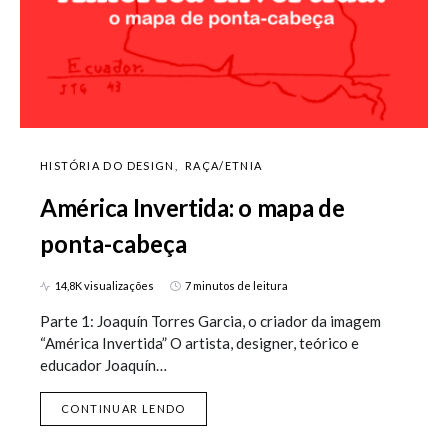
HISTÓRIA DO DESIGN
RAÇA/ETNIA
América Invertida: o mapa de
ponta-cabeça
14,8K visualizações
7 minutos de leitura
Parte 1: Joaquín Torres Garcia, o criador da imagem
“América Invertida” O artista, designer, teórico e
educador Joaquín…
CONTINUAR LENDO