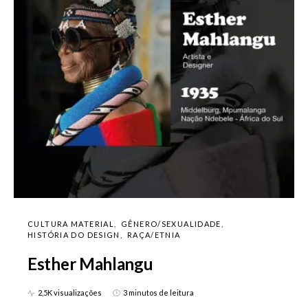
CULTURA MATERIAL
GÊNERO/SEXUALIDADE
HISTÓRIA DO DESIGN
RAÇA/ETNIA
Esther Mahlangu
2,5K visualizações
3 minutos de leitura