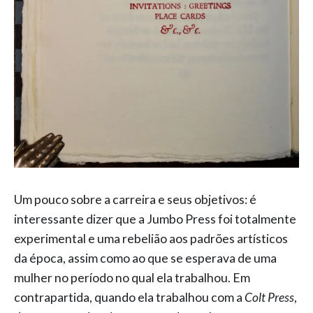
Um pouco sobre a carreira e seus objetivos: é
interessante dizer que a Jumbo Press foi totalmente
experimental e uma rebelião aos padrões artísticos
da época, assim como ao que se esperava de uma
mulher no período no qual ela trabalhou. Em
contrapartida, quando ela trabalhou com a
Colt Press
,