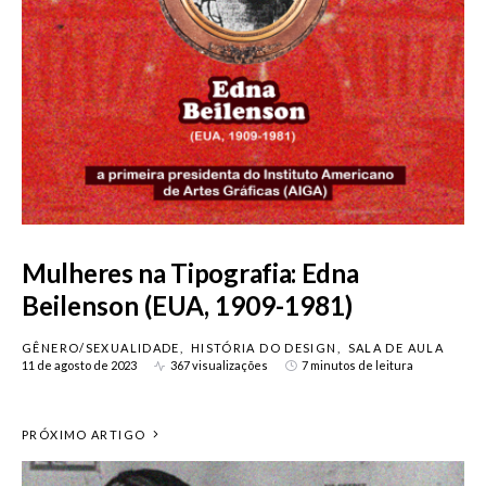
Mulheres na Tipografia: Edna
Beilenson (EUA, 1909-1981)
GÊNERO/SEXUALIDADE
HISTÓRIA DO DESIGN
SALA DE AULA
11 de agosto de 2023
367 visualizações
7 minutos de leitura
PRÓXIMO ARTIGO