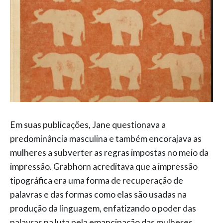
Em suas publicações, Jane questionava a
predominância masculina e também encorajava as
mulheres a subverter as regras impostas no meio da
impressão. Grabhorn acreditava que a impressão
tipográfica era uma forma de recuperação de
palavras e das formas como elas são usadas na
produção da linguagem, enfatizando o poder das
palavras na luta pela emancipação das mulheres.