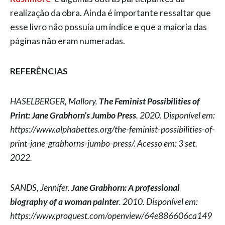
realização da obra. Ainda é importante ressaltar que
esse livro não possuía um índice e que a maioria das
páginas não eram numeradas.
REFERÊNCIAS
HASELBERGER, Mallory.
The Feminist Possibilities of
Print: Jane Grabhorn’s Jumbo Press
. 2020. Disponível em:
https://www.alphabettes.org/the-feminist-possibilities-of-
print-jane-grabhorns-jumbo-press/. Acesso em: 3 set.
2022.
SANDS, Jennifer.
Jane Grabhorn: A professional
biography of a woman painter
. 2010. Disponível em:
https://www.proquest.com/openview/64e886606ca149