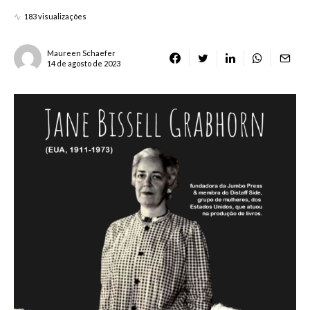
183 visualizações
Maureen Schaefer
14 de agosto de 2023