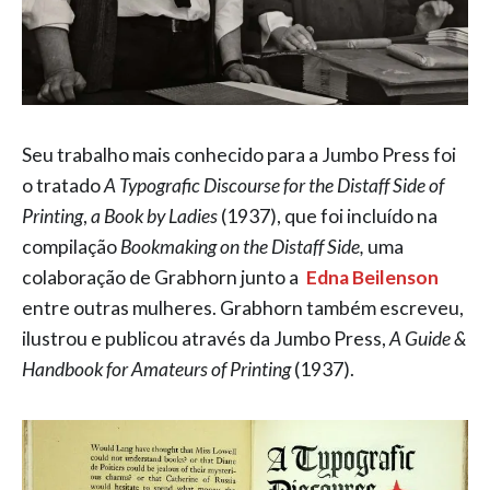
Seu trabalho mais conhecido para a Jumbo Press foi
o tratado
A Typografic Discourse for the Distaff Side of
Printing
,
a Book by Ladies
(1937), que foi incluído na
compilação
Bookmaking on the Distaff Side,
uma
colaboração de Grabhorn junto a
Edna Beilenson
entre outras mulheres. Grabhorn também escreveu,
ilustrou e publicou através da Jumbo Press,
A Guide &
Handbook for Amateurs of Printing
(1937).