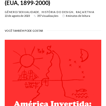
(EUA, 1899-2000)
GÊNERO/SEXUALIDADE
HISTÓRIA DO DESIGN
RAÇA/ETNIA
22 de agosto de 2023
357 visualizações
4 minutos de leitura
VOCÊ TAMBÉM PODE GOSTAR