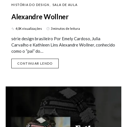
HISTÓRIA DO DESIGN
SALA DE AULA
Alexandre Wollner
4,0K visualizações
3 minutos de leitura
série design brasileiro Por Emely Cardoso, Julia
Carvalho e Kathleen Lins Alexandre Wollner, conhecido
como o “pai” do…
CONTINUAR LENDO