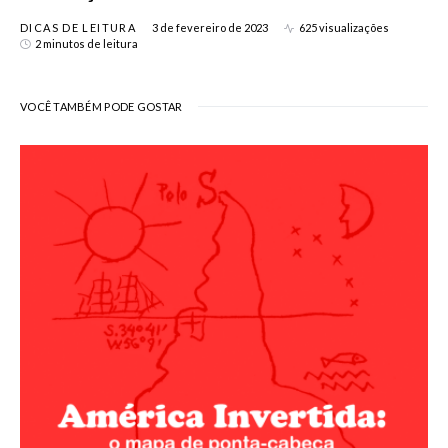
DICAS DE LEITURA
3 de fevereiro de 2023
625 visualizações
2 minutos de leitura
VOCÊ TAMBÉM PODE GOSTAR