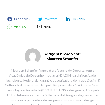
FACEBOOK
TWITTER
LINKEDIN
WHATSAPP
MAIL
Artigo publicado por:
Maureen Schaefer
Maureen Schaefer França é professora do Departamento
Acadêmico de Desenho Industrial (DADIN) da Universidade
Tecnológica Federal do Paraná e pesquisadora do grupo Design &
Cultura. É doutora e mestre pelo Programa de Pós-Graduação em
Tecnologia e Sociedade (PPGTE-UTFPR) e designer gráfica pela
UFPR. Interesses: Teoria & História do Design; relações entre
moda e corpo; análise de imagens; o modo como o design
constitui e é constituído por relações de poder; as relações entre