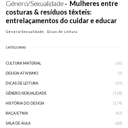
Gênero/Sexualidade
Mulheres entre
costuras & resíduos têxteis:
entrelaçamentos do cuidar e educar
Gênero/Sexualidade
Dicas de Leitura
CATEGORIAS
CULTURA MATERIAL
(36)
DESIGN ATIVISMO
(2)
DICAS DE LEITURA
(19)
GÊNERO/SEXUALIDADE
(128)
HISTÓRIA DO DESIGN
(174)
RAÇA/ETNIA
(42)
SALA DE AULA
(68)