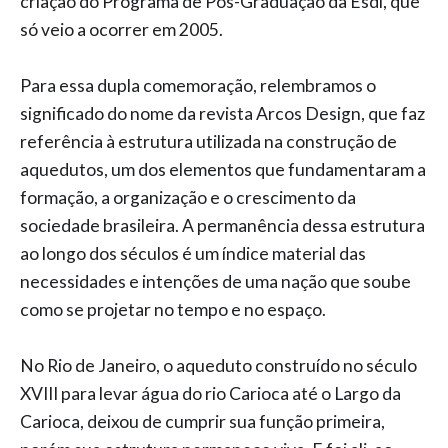
criação do Programa de Pós-Graduação da Esdi, que
só veio a ocorrer em 2005.
Para essa dupla comemoração, relembramos o
significado do nome da revista Arcos Design, que faz
referência à estrutura utilizada na construção de
aquedutos, um dos elementos que fundamentaram a
formação, a organização e o crescimento da
sociedade brasileira. A permanência dessa estrutura
ao longo dos séculos é um índice material das
necessidades e intenções de uma nação que soube
como se projetar no tempo e no espaço.
No Rio de Janeiro, o aqueduto construído no século
XVIII para levar água do rio Carioca até o Largo da
Carioca, deixou de cumprir sua função primeira,