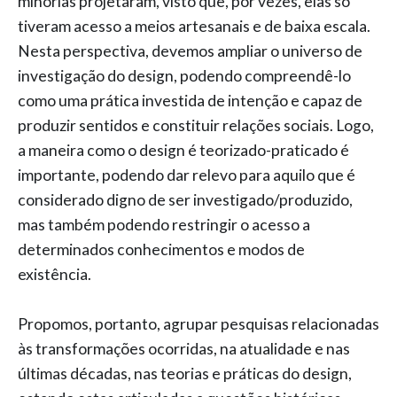
minorias projetaram, visto que, por vezes, elas só
tiveram acesso a meios artesanais e de baixa escala.
Nesta perspectiva, devemos ampliar o universo de
investigação do design, podendo compreendê-lo
como uma prática investida de intenção e capaz de
produzir sentidos e constituir relações sociais. Logo,
a maneira como o design é teorizado-praticado é
importante, podendo dar relevo para aquilo que é
considerado digno de ser investigado/produzido,
mas também podendo restringir o acesso a
determinados conhecimentos e modos de
existência.
Propomos, portanto, agrupar pesquisas relacionadas
às transformações ocorridas, na atualidade e nas
últimas décadas, nas teorias e práticas do design,