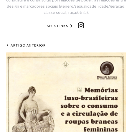
design e marcadores sociais (gênero/sexualidade; idade/geração;
classe social; raça/etnia).
SEUS LINKS
ARTIGO ANTERIOR