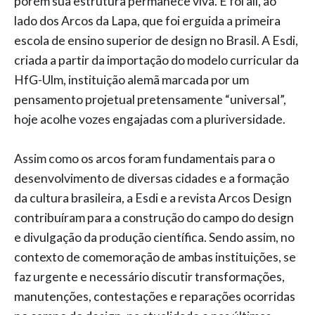
porém sua estrutura permanece viva. E foi ali, ao
lado dos Arcos da Lapa, que foi erguida a primeira
escola de ensino superior de design no Brasil. A Esdi,
criada a partir da importação do modelo curricular da
HfG-Ulm, instituição alemã marcada por um
pensamento projetual pretensamente “universal”,
hoje acolhe vozes engajadas com a pluriversidade.
Assim como os arcos foram fundamentais para o
desenvolvimento de diversas cidades e a formação
da cultura brasileira, a Esdi e a revista Arcos Design
contribuíram para a construção do campo do design
e divulgação da produção científica. Sendo assim, no
contexto de comemoração de ambas instituições, se
faz urgente e necessário discutir transformações,
manutenções, contestações e reparações ocorridas