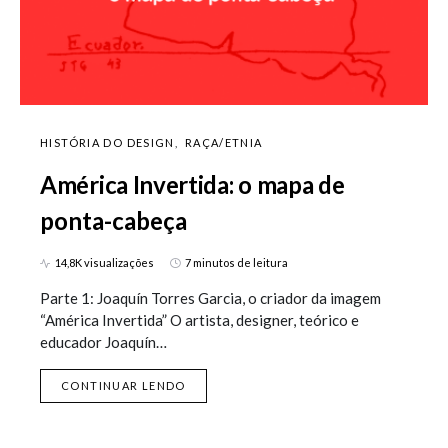
HISTÓRIA DO DESIGN
RAÇA/ETNIA
América Invertida: o mapa de
ponta-cabeça
14,8K visualizações
7 minutos de leitura
Parte 1: Joaquín Torres Garcia, o criador da imagem
“América Invertida” O artista, designer, teórico e
educador Joaquín…
CONTINUAR LENDO