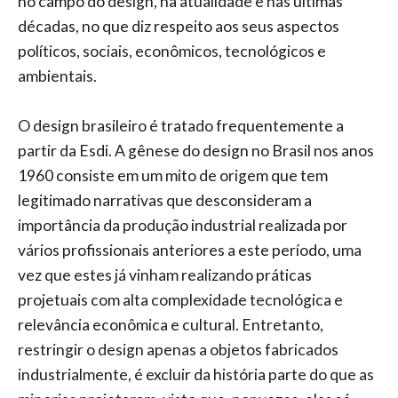
no campo do design, na atualidade e nas últimas
décadas, no que diz respeito aos seus aspectos
políticos, sociais, econômicos, tecnológicos e
ambientais.
O design brasileiro é tratado frequentemente a
partir da Esdi. A gênese do design no Brasil nos anos
1960 consiste em um mito de origem que tem
legitimado narrativas que desconsideram a
importância da produção industrial realizada por
vários profissionais anteriores a este período, uma
vez que estes já vinham realizando práticas
projetuais com alta complexidade tecnológica e
relevância econômica e cultural. Entretanto,
restringir o design apenas a objetos fabricados
industrialmente, é excluir da história parte do que as