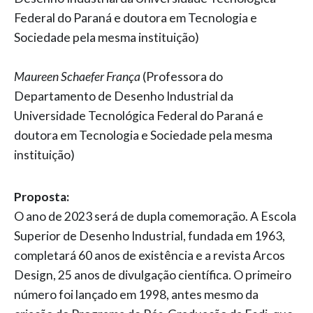
Federal do Paraná e doutora em Tecnologia e
Sociedade pela mesma instituição)
Maureen Schaefer França
(Professora do
Departamento de Desenho Industrial da
Universidade Tecnológica Federal do Paraná e
doutora em Tecnologia e Sociedade pela mesma
instituição)
Proposta:
O ano de 2023 será de dupla comemoração. A Escola
Superior de Desenho Industrial, fundada em 1963,
completará 60 anos de existência e a revista Arcos
Design, 25 anos de divulgação científica. O primeiro
número foi lançado em 1998, antes mesmo da