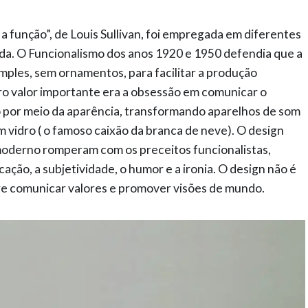
a função”, de Louis Sullivan, foi empregada em diferentes
ada. O Funcionalismo dos anos 1920 e 1950 defendia que a
imples, sem ornamentos, para facilitar a produção
tro valor importante era a obsessão em comunicar o
por meio da aparência, transformando aparelhos de som
 vidro ( o famoso caixão da branca de neve). O design
moderno romperam com os preceitos funcionalistas,
ação, a subjetividade, o humor e a ironia. O design não é
re comunicar valores e promover visões de mundo.