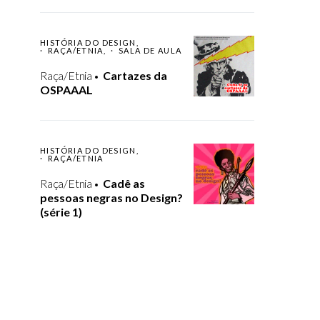
HISTÓRIA DO DESIGN
RAÇA/ETNIA
SALA DE AULA
Raça/Etnia
Cartazes da
OSPAAAL
HISTÓRIA DO DESIGN
RAÇA/ETNIA
Raça/Etnia
Cadê as
pessoas negras no Design?
(série 1)