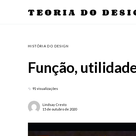
TEORIA DO DESI
HISTÓRIA DO DESIGN
Função, utilidade
91 visualizações
Lindsay Cresto
15 de outubro de 2020