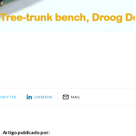
TWITTER
LINKEDIN
MAIL
Artigo publicado por: