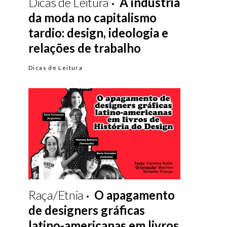
Dicas de Leitura
A indústria
da moda no capitalismo
tardio: design, ideologia e
relações de trabalho
Dicas de Leitura
Raça/Etnia
O apagamento
de designers gráficas
latino-americanas em livros