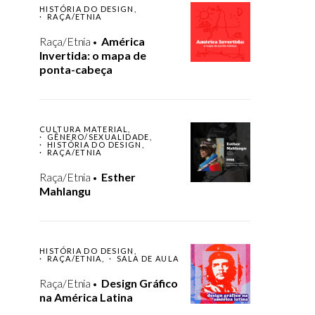
HISTÓRIA DO DESIGN
RAÇA/ETNIA
Raça/Etnia
América
Invertida: o mapa de
ponta-cabeça
CULTURA MATERIAL
GÊNERO/SEXUALIDADE
HISTÓRIA DO DESIGN
RAÇA/ETNIA
Raça/Etnia
Esther
Mahlangu
HISTÓRIA DO DESIGN
RAÇA/ETNIA
SALA DE AULA
Raça/Etnia
Design Gráfico
na América Latina