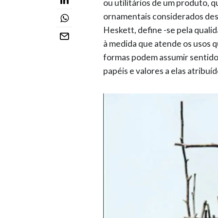
ou utilitários de um produto, 
ornamentais considerados desne
Heskett, define -se pela quali
à medida que atende os usos q
formas podem assumir sentido 
papéis e valores a elas atribu