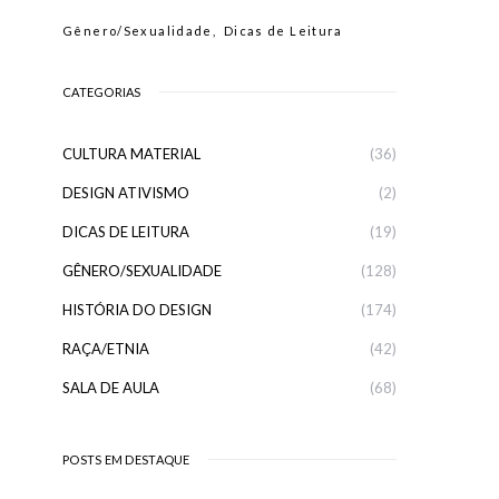
Gênero/Sexualidade
Dicas de Leitura
CATEGORIAS
CULTURA MATERIAL
(36)
DESIGN ATIVISMO
(2)
DICAS DE LEITURA
(19)
GÊNERO/SEXUALIDADE
(128)
HISTÓRIA DO DESIGN
(174)
RAÇA/ETNIA
(42)
SALA DE AULA
(68)
POSTS EM DESTAQUE