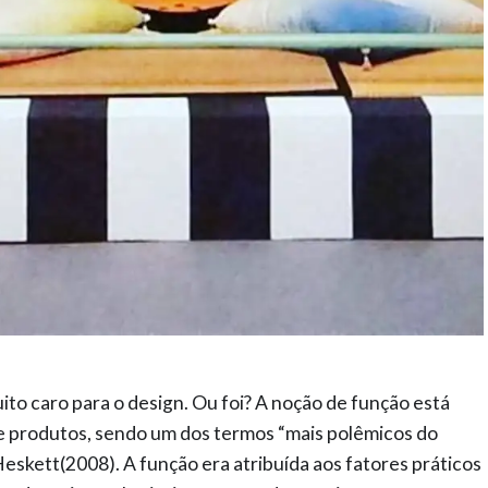
to caro para o design. Ou foi? A noção de função está
e produtos, sendo um dos termos “mais polêmicos do
eskett(2008). A função era atribuída aos fatores práticos