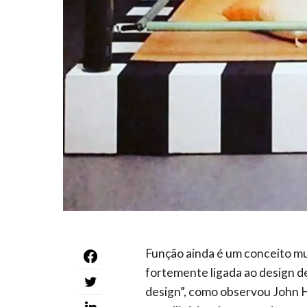
Função ainda é um conceito mui
fortemente ligada ao design d
design”, como observou John H