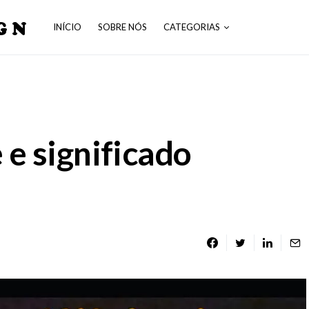
GN
INÍCIO
SOBRE NÓS
CATEGORIAS
 e significado