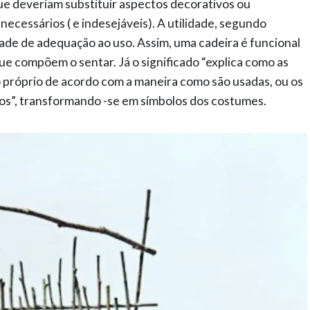
que deveriam substituir aspectos decorativos ou
cessários ( e indesejáveis). A utilidade, segundo
dade de adequação ao uso. Assim, uma cadeira é funcional
ue compõem o sentar. Já o significado “explica como as
próprio de acordo com a maneira como são usadas, ou os
ídos”, transformando -se em símbolos dos costumes.