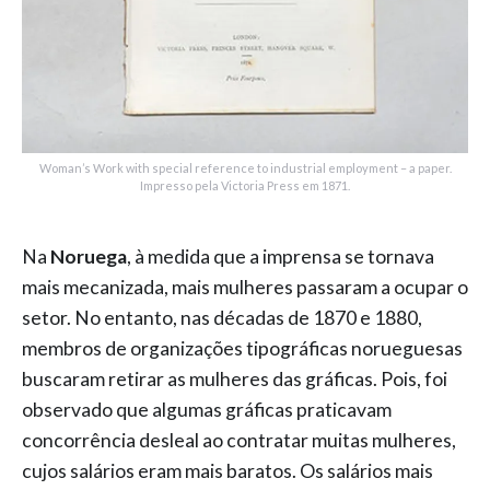
Woman’s Work with special reference to industrial employment – a paper.
Impresso pela Victoria Press em 1871.
Na
Noruega
, à medida que a imprensa se tornava
mais mecanizada, mais mulheres passaram a ocupar o
setor. No entanto, nas décadas de 1870 e 1880,
membros de organizações tipográficas norueguesas
buscaram retirar as mulheres das gráficas. Pois, foi
observado que algumas gráficas praticavam
concorrência desleal ao contratar muitas mulheres,
cujos salários eram mais baratos. Os salários mais