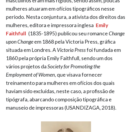
masculinos eram mais rígidos, sendo assim, poucas
mulheres atuaram em ofícios tipográficos nesse
período. Nesta conjuntura, a ativista dos direitos das
mulheres, editora e impressora inglesa
Emily
Faithfull
(1835-1895) publicou seu romance
Change
upon Change
em 1868 pela Victoria Press, gráfica
situada em Londres. A
Victoria Press
foi fundada em
1860 pela própria Emily Faithfull, sendo um dos
vários projetos da
Society for Promoting the
Employment of Women
, que visava fornecer
treinamento para mulheres em ofícios dos quais
haviam sido excluídas, neste caso, a profissão de
tipógrafa, abarcando composição tipográfica e
manuseio de impressoras (USANDIZAGA, 2018).