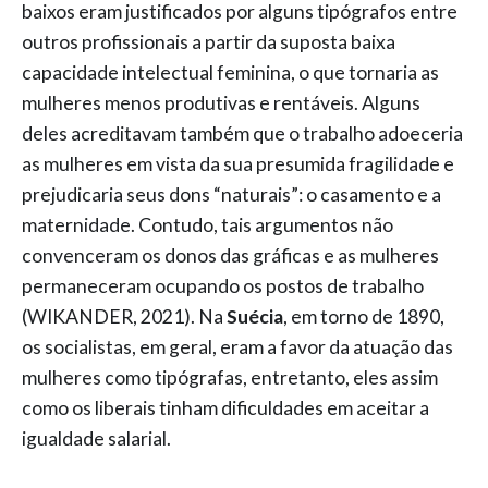
baixos eram justificados por alguns tipógrafos entre
outros profissionais a partir da suposta baixa
capacidade intelectual feminina, o que tornaria as
mulheres menos produtivas e rentáveis. Alguns
deles acreditavam também que o trabalho adoeceria
as mulheres em vista da sua presumida fragilidade e
prejudicaria seus dons “naturais”: o casamento e a
maternidade. Contudo, tais argumentos não
convenceram os donos das gráficas e as mulheres
permaneceram ocupando os postos de trabalho
(WIKANDER, 2021). Na
Suécia
, em torno de 1890,
os socialistas, em geral, eram a favor da atuação das
mulheres como tipógrafas, entretanto, eles assim
como os liberais tinham dificuldades em aceitar a
igualdade salarial.