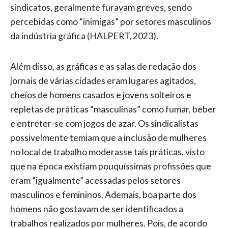
sindicatos, geralmente furavam greves, sendo
percebidas como “inimigas” por setores masculinos
da indústria gráfica (HALPERT, 2023).
Além disso, as gráficas e as salas de redação dos
jornais de várias cidades eram lugares agitados,
cheios de homens casados e jovens solteiros e
repletas de práticas “masculinas” como fumar, beber
e entreter-se com jogos de azar. Os sindicalistas
possivelmente temiam que a inclusão de mulheres
no local de trabalho moderasse tais práticas, visto
que na época existiam pouquíssimas profissões que
eram “igualmente” acessadas pelos setores
masculinos e femininos. Ademais, boa parte dos
homens não gostavam de ser identificados a
trabalhos realizados por mulheres. Pois, de acordo