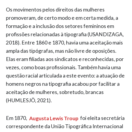
Os movimentos pelos direitos das mulheres
promoveram, de certo modo e em certa medida, a
formação e a inclusão dos setores femininos em
profissões relacionadas à tipografia (USANDIZAGA,
2018). Entre 1860 e 1870, havia uma aceitação mais
ampla das tipógrafas, mas não livre de oposições.
Elas eram filiadas aos sindicatos e reconhecidas, por
vezes, como boas profissionais. Também havia uma
questão racial articulada a este evento: a atuação de
homens negros na tipografia acabou por facilitar a
aceitação de mulheres, sobretudo, brancas
(HUMLESJÖ, 2021).
Em 1870,
Augusta Lewis Troup
foi eleita secretária
correspondente da União Tipográfica Internacional