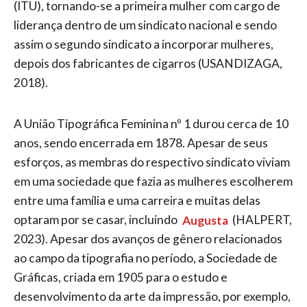
(ITU), tornando-se a primeira mulher com cargo de
liderança dentro de um sindicato nacional e sendo
assim o segundo sindicato a incorporar mulheres,
depois dos fabricantes de cigarros (USANDIZAGA,
2018).
A União Tipográfica Feminina nº 1 durou cerca de 10
anos, sendo encerrada em 1878. Apesar de seus
esforços, as membras do respectivo sindicato viviam
em uma sociedade que fazia as mulheres escolherem
entre uma família e uma carreira e muitas delas
optaram por se casar, incluindo
Augusta
(HALPERT,
2023). Apesar dos avanços de gênero relacionados
ao campo da tipografia no período, a Sociedade de
Gráficas, criada em 1905 para o estudo e
desenvolvimento da arte da impressão, por exemplo,