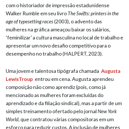
com o historiador de impressão estadunidense
Walker Rumble em seu livro
The Swifts: printers in the
age of typesetting races
(2003), o advento das
mulheres na gráfica ameaçou baixar os salários,
‘feminilizar’ a cultura masculina no local de trabalho e
apresentar um novo desafio competitivo para o
desempenho no trabalho (HALPERT, 2023).
Uma jovem e talentosa tipógrafa chamada
Augusta
LewisTroup
entrou em cena. Augusta aprendeu
composição não como aprendiz (pois, como já
mencionado as mulheres foram excluídas do
aprendizado e da filiação sindical), mas a partir de um
simples treinamento ofertado pelo jornal
New York
World
, que contratou várias compositoras em um
esforço para reduzir custos. A inclusão de mulheres