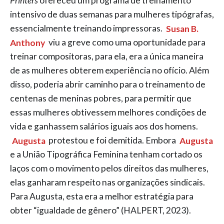
Printers
ofereceu um programa de treinamento
intensivo de duas semanas para mulheres tipógrafas,
essencialmente treinando impressoras.
Susan B.
Anthony
viu a greve como uma oportunidade para
treinar compositoras, para ela, era a única maneira
de as mulheres obterem experiência no ofício. Além
disso, poderia abrir caminho para o treinamento de
centenas de meninas pobres, para permitir que
essas mulheres obtivessem melhores condições de
vida e ganhassem salários iguais aos dos homens.
Augusta
protestou e foi demitida. Embora
Augusta
e a União Tipográfica Feminina tenham cortado os
laços com o movimento pelos direitos das mulheres,
elas ganharam respeito nas organizações sindicais.
Para Augusta, esta era a melhor estratégia para
obter “igualdade de gênero” (HALPERT, 2023).