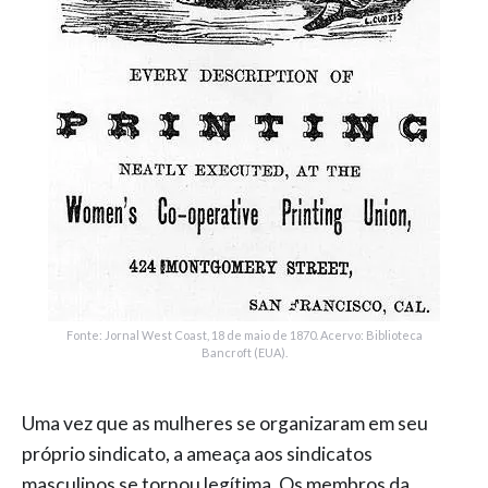
Fonte: Jornal West Coast, 18 de maio de 1870. Acervo: Biblioteca
Bancroft (EUA).
Uma vez que as mulheres se organizaram em seu
próprio sindicato, a ameaça aos sindicatos
masculinos se tornou legítima. Os membros da