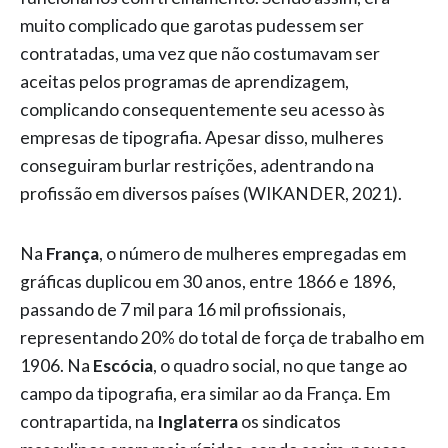
muito complicado que garotas pudessem ser
contratadas, uma vez que não costumavam ser
aceitas pelos programas de aprendizagem,
complicando consequentemente seu acesso às
empresas de tipografia. Apesar disso, mulheres
conseguiram burlar restrições, adentrando na
profissão em diversos países (WIKANDER, 2021).
Na
França
, o número de mulheres empregadas em
gráficas duplicou em 30 anos, entre 1866 e 1896,
passando de 7 mil para 16 mil profissionais,
representando 20% do total de força de trabalho em
1906. Na
Escócia
, o quadro social, no que tange ao
campo da tipografia, era similar ao da França. Em
contrapartida, na
Inglaterra
os sindicatos