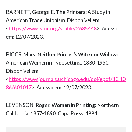
BARNETT, George E.
The Printers
: A Study in
American Trade Unionism. Disponível em:
<
https://www.jstor.org/stable/2635448
>. Acesso
em: 12/07/2023.
BIGGS, Mary.
Neither Printer’s Wife nor Widow
:
American Women in Typesetting, 1830-1950.
Disponível em:
<
https://www.journals.uchicago.edu/doi/epdf/10.10
86/601017
>. Acesso em: 12/07/2023.
LEVENSON, Roger.
Women in Printing
: Northern
California, 1857-1890. Capa Press, 1994.