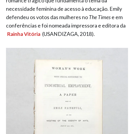
romance trágico que fundamenta o tema da
necessidade feminina de acesso à educação. Emily
defendeu os votos das mulheres no
The Times
e em
conferências e foi nomeada impressora e editora da
Rainha Vitória
(USANDIZAGA, 2018).