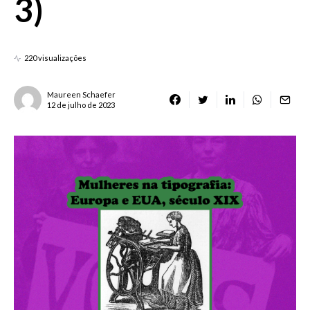
3)
220 visualizações
Maureen Schaefer
12 de julho de 2023