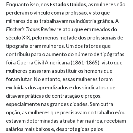
Enquanto isso, nos
Estados Unidos,
as mulheres não
perderam o vínculo com a profissão, visto que
milhares delas trabalhavam na indústria gráfica. A
Fincher’s Trades Review
relatou que em meados do
século XIX, pelo menos metade dos profissionais de
tipografia eram mulheres. Um dos fatores que
contribuiu para o aumento do número de tipógrafas
foi a Guerra Civil Americana (1861-1865), visto que
mulheres passaram a substituir os homens que
foram lutar. No entanto, essas mulheres foram
excluídas dos aprendizados e dos sindicatos que
ditavam práticas de contratação e preços,
especialmente nas grandes cidades. Sem outra
opção, as mulheres que precisavam do trabalho e/ou
estavam determinadas a trabalhar na área, recebiam
salários mais baixos e, desprotegidas pelos