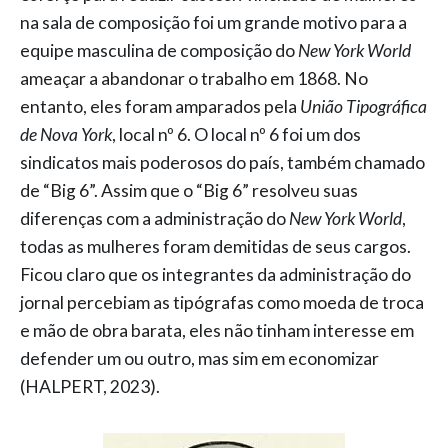
na sala de composição foi um grande motivo para a
equipe masculina de composição do
New York World
ameaçar a abandonar o trabalho em 1868. No
entanto, eles foram amparados pela
União Tipográfica
de Nova York
, local nº 6. O local nº 6 foi um dos
sindicatos mais poderosos do país, também chamado
de “Big 6”. Assim que o “Big 6” resolveu suas
diferenças com a administração do
New York World
,
todas as mulheres foram demitidas de seus cargos.
Ficou claro que os integrantes da administração do
jornal percebiam as tipógrafas como moeda de troca
e mão de obra barata, eles não tinham interesse em
defender um ou outro, mas sim em economizar
(HALPERT, 2023).