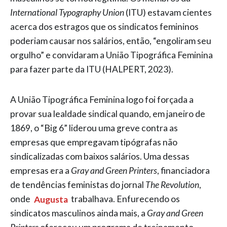
International Typography Union
(ITU) estavam cientes
acerca dos estragos que os sindicatos femininos
poderiam causar nos salários, então, “engoliram seu
orgulho” e convidaram a União Tipográfica Feminina
para fazer parte da ITU (HALPERT, 2023).
A União Tipográfica Feminina logo foi forçada a
provar sua lealdade sindical quando, em janeiro de
1869, o “Big 6” liderou uma greve contra as
empresas que empregavam tipógrafas não
sindicalizadas com baixos salários. Uma dessas
empresas era a
Gray and Green Printers
, financiadora
de tendências feministas do jornal
The Revolution
,
onde
Augusta
trabalhava. Enfurecendo os
sindicatos masculinos ainda mais, a
Gray and Green