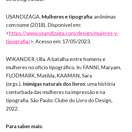
USANDIZAGA.
Mulheres e tipografia
: anônimas
com nome (2018). Disponível em:
<
https://www.usandizaga.com/design/mujeres-y-
tipografia/
>. Acesso em: 17/05/2023.
WIKANDER, Ulla. A batalha entre homens e
mulheres no ofício tipográfico. In: FANNI, Maryam,
FLODMARK, Matilda, KAAMAN, Sara
(orgs.).
Inimigas naturais dos livros
: uma história
conturbada das mulheres na impressão e na
tipografia. São Paulo: Clube do Livro do Design,
2022.
Para saber mais: