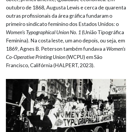
outubro de 1868, Augusta Lewis e cerca de quarenta
outras profissionais da área gráfica fundaram o
primeiro sindicato feminino dos Estados Unidos: o
Women’s Typographical Union No. 1
(União Tipográfica
Feminina). Na costa leste, um ano depois, ou seja, em
1869, Agnes B. Peterson também fundava a
Women’s
Co-Operative Printing Union
(WCPU) em São
Francisco, Califórnia (HALPERT, 2023).