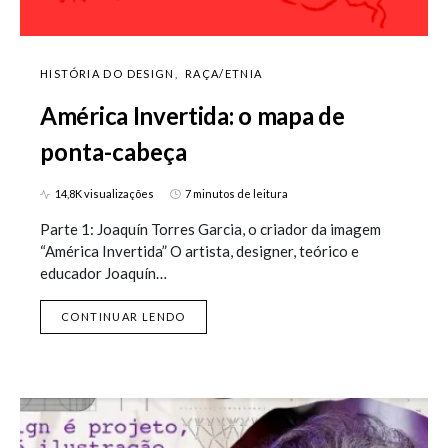
HISTÓRIA DO DESIGN
RAÇA/ETNIA
América Invertida: o mapa de
ponta-cabeça
14,8K visualizações
7 minutos de leitura
Parte 1: Joaquín Torres Garcia, o criador da imagem
“América Invertida” O artista, designer, teórico e
educador Joaquín…
CONTINUAR LENDO