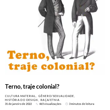
Terno, traje colonial?
CULTURA MATERIAL
GÊNERO/SEXUALIDADE
HISTÓRIA DO DESIGN
RAÇA/ETNIA
31 de janeiro de 2022
465 visualizações
3 minutos de leitura