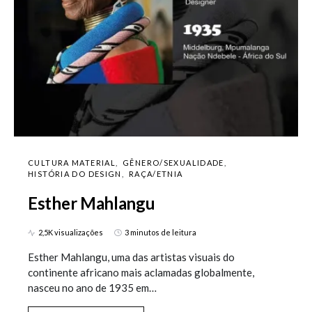
CULTURA MATERIAL
GÊNERO/SEXUALIDADE
HISTÓRIA DO DESIGN
RAÇA/ETNIA
Esther Mahlangu
2,5K visualizações
3 minutos de leitura
Esther Mahlangu, uma das artistas visuais do
continente africano mais aclamadas globalmente,
nasceu no ano de 1935 em…