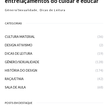
entrelaçamentos do cuidar e educar
Gênero/Sexualidade
Dicas de Leitura
CATEGORIAS
CULTURA MATERIAL
(36)
DESIGN ATIVISMO
(2)
DICAS DE LEITURA
(19)
GÊNERO/SEXUALIDADE
(128)
HISTÓRIA DO DESIGN
(174)
RAÇA/ETNIA
(42)
SALA DE AULA
(68)
POSTS EM DESTAQUE