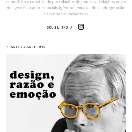
constitui e é constituído por relações de poder; as relações entre
design e marcadores sociais (gênero/sexualidade; idade/geração;
classe social; raça/etnia).
SEUS LINKS
ARTIGO ANTERIOR