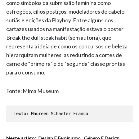
como símbolos da submissão feminina como
esfregões, cílios postiços, modeladores de cabelo,
sutiãs e edições da Playboy. Entre alguns dos
cartazes usados na manifestação estava o poster
Break the dull steak habit (sem autoria), que
representa a ideia de como os concursos de beleza
hierarquizam mulheres, as reduzindo a cortes de
carne de “primeira” e de “segunda” classe prontas
para o consumo.
Fonte: Mima Museum
Texto: Maureen Schaefer França
Neste artigo:
Design E Feminismo
,
Gênero E Design