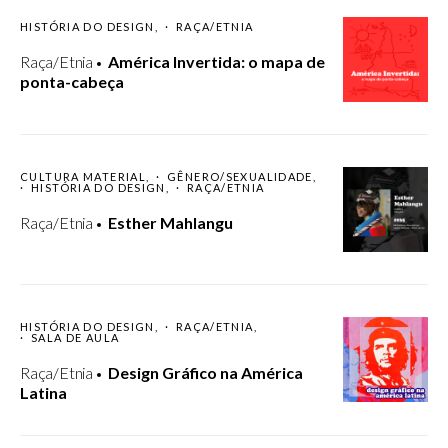
HISTÓRIA DO DESIGN
RAÇA/ETNIA
Raça/Etnia
América Invertida: o mapa de
ponta-cabeça
CULTURA MATERIAL
GÊNERO/SEXUALIDADE
HISTÓRIA DO DESIGN
RAÇA/ETNIA
Raça/Etnia
Esther Mahlangu
HISTÓRIA DO DESIGN
RAÇA/ETNIA
SALA DE AULA
Raça/Etnia
Design Gráfico na América
Latina