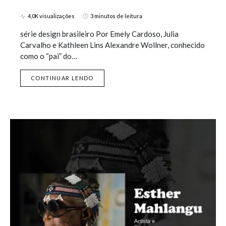
4,0K visualizações
3 minutos de leitura
série design brasileiro Por Emely Cardoso, Julia
Carvalho e Kathleen Lins Alexandre Wollner, conhecido
como o “pai” do…
CONTINUAR LENDO