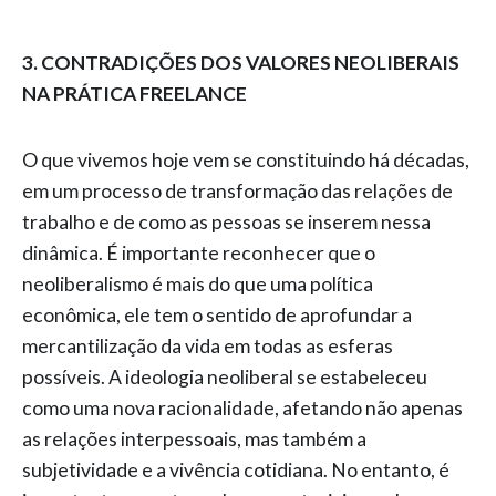
3. CONTRADIÇÕES DOS VALORES NEOLIBERAIS
NA PRÁTICA FREELANCE
O que vivemos hoje vem se constituindo há décadas,
em um processo de transformação das relações de
trabalho e de como as pessoas se inserem nessa
dinâmica. É importante reconhecer que o
neoliberalismo é mais do que uma política
econômica, ele tem o sentido de aprofundar a
mercantilização da vida em todas as esferas
possíveis. A ideologia neoliberal se estabeleceu
como uma nova racionalidade, afetando não apenas
as relações interpessoais, mas também a
subjetividade e a vivência cotidiana. No entanto, é