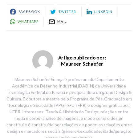
FACEBOOK
TWITTER
LINKEDIN
WHATSAPP
MAIL
Artigo publicado por:
Maureen Schaefer
Maureen Schaefer França é professora do Departamento
Acadêmico de Desenho Industrial (DADIN) da Universidade
Tecnológica Federal do Paraná e pesquisadora do grupo Design &
Cultura. É doutora e mestre pelo Programa de Pós-Graduação em
Tecnologia e Sociedade (PPGTE-UTFPR) e designer gráfica pela
UFPR. Interesses: Teoria & História do Design; relações entre
moda e corpo; análise de imagens; o modo como o design
constitui e é constituído por relações de poder; as relações entre
design e marcadores sociais (gênero/sexualidade; idade/geração;
classe social; raça/etnia).