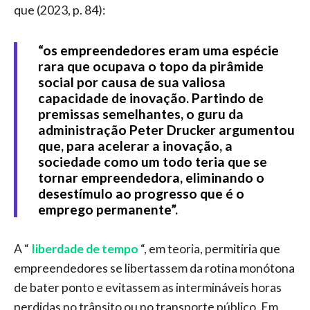
que (2023, p. 84):
“os empreendedores eram uma espécie
rara que ocupava o topo da pirâmide
social por causa de sua valiosa
capacidade de inovação. Partindo de
premissas semelhantes, o guru da
administração Peter Drucker argumentou
que, para acelerar a inovação, a
sociedade como um todo teria que se
tornar empreendedora, eliminando o
desestímulo ao progresso que é o
emprego permanente”.
A “
liberdade de tempo
“, em teoria, permitiria que
empreendedores se libertassem da rotina monótona
de bater ponto e evitassem as intermináveis horas
perdidas no trânsito ou no transporte público. Em