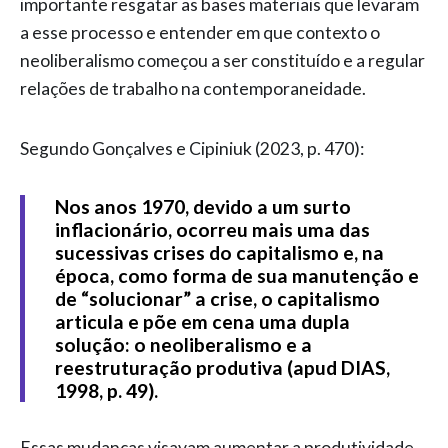
importante resgatar as bases materiais que levaram
a esse processo e entender em que contexto o
neoliberalismo começou a ser constituído e a regular
relações de trabalho na contemporaneidade.
Segundo Gonçalves e Cipiniuk (2023, p. 470):
Nos anos 1970, devido a um surto
inflacionário, ocorreu mais uma das
sucessivas crises do capitalismo e, na
época, como forma de sua manutenção e
de “solucionar” a crise, o capitalismo
articula e põe em cena uma dupla
solução: o neoliberalismo e a
reestruturação produtiva (apud DIAS,
1998, p. 49).
Essas mudanças visavam aumentar a produtividade,