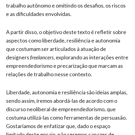
trabalho autônomo e omitindo os desafios, os riscos
e as dificuldades envolvidas.
A partir disso, o objetivo deste texto é refletir sobre
aspectos como liberdade, resiliência e autonomia
que costumam ser articulados à atuação de
designers
freelancers
, explorando as interações entre
empreendedorismo e precarização que marcam as
relações de trabalho nesse contexto.
Liberdade, autonomia e resiliência são ideias amplas,
sendo assim, iremos abordá-las de acordo com o
discurso neoliberal de empreendedorismo, que
costuma utilizá-las como ferramentas de persuasão.
Gostaríamos de enfatizar que, dado o espaço
limitado deste ensaio, não seremos capazes de