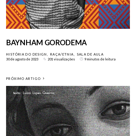
BAYNHAM GORODEMA
HISTÓRIA DO DESIGN
RAÇA/ETNIA
SALA DE AULA
30 de agosto de 2023
201 visualizações
9 minutos de leitura
PRÓXIMO ARTIGO