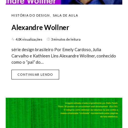
HISTÓRIA DO DESIGN
SALA DE AULA
Alexandre Wollner
4,0K visualizações
3 minutos de leitura
série design brasileiro Por Emely Cardoso, Julia
Carvalho e Kathleen Lins Alexandre Wollner, conhecido
como o “pai” do…
CONTINUAR LENDO