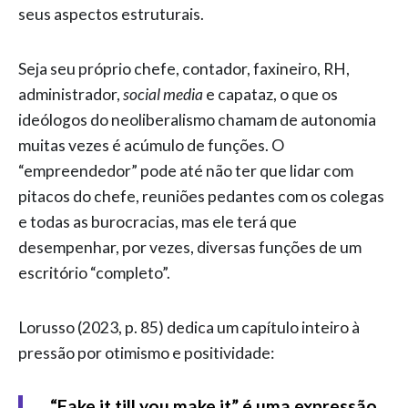
seus aspectos estruturais.
Seja seu próprio chefe, contador, faxineiro, RH,
administrador,
social media
e capataz, o que os
ideólogos do neoliberalismo chamam de autonomia
muitas vezes é acúmulo de funções. O
“empreendedor” pode até não ter que lidar com
pitacos do chefe, reuniões pedantes com os colegas
e todas as burocracias, mas ele terá que
desempenhar, por vezes, diversas funções de um
escritório “completo”.
Lorusso (2023, p. 85) dedica um capítulo inteiro à
pressão por otimismo e positividade:
“Fake it till you make it” é uma expressão