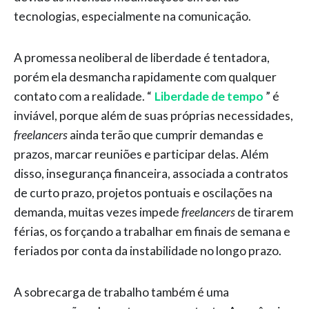
tecnologias, especialmente na comunicação.
A promessa neoliberal de liberdade é tentadora,
porém ela desmancha rapidamente com qualquer
contato com a realidade. “
Liberdade de tempo
” é
inviável, porque além de suas próprias necessidades,
freelancers
ainda terão que cumprir demandas e
prazos, marcar reuniões e participar delas. Além
disso, insegurança financeira, associada a contratos
de curto prazo, projetos pontuais e oscilações na
demanda, muitas vezes impede
freelancers
de tirarem
férias, os forçando a trabalhar em finais de semana e
feriados por conta da instabilidade no longo prazo.
A sobrecarga de trabalho também é uma