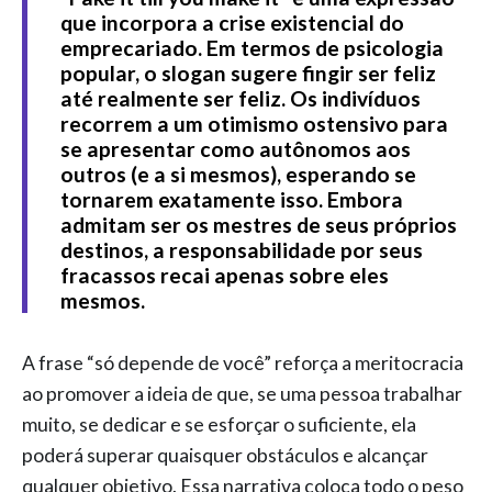
que incorpora a crise existencial do
emprecariado. Em termos de psicologia
popular, o slogan sugere fingir ser feliz
até realmente ser feliz. Os indivíduos
recorrem a um otimismo ostensivo para
se apresentar como autônomos aos
outros (e a si mesmos), esperando se
tornarem exatamente isso. Embora
admitam ser os mestres de seus próprios
destinos, a responsabilidade por seus
fracassos recai apenas sobre eles
mesmos.
A frase “só depende de você” reforça a meritocracia
ao promover a ideia de que, se uma pessoa trabalhar
muito, se dedicar e se esforçar o suficiente, ela
poderá superar quaisquer obstáculos e alcançar
qualquer objetivo. Essa narrativa coloca todo o peso