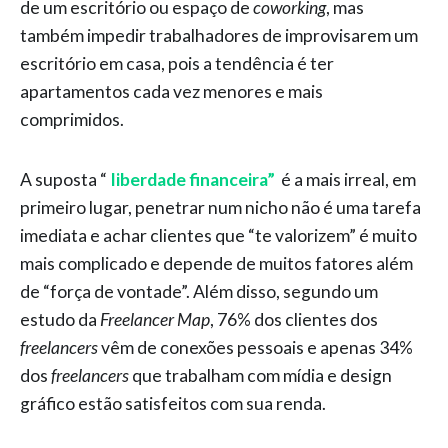
de um escritório ou espaço de
coworking
, mas
também impedir trabalhadores de improvisarem um
escritório em casa, pois a tendência é ter
apartamentos cada vez menores e mais
comprimidos.
A suposta “
liberdade financeira”
é a mais irreal, em
primeiro lugar, penetrar num nicho não é uma tarefa
imediata e achar clientes que “te valorizem” é muito
mais complicado e depende de muitos fatores além
de “força de vontade”. Além disso, segundo um
estudo da
Freelancer Map
, 76% dos clientes dos
freelancers
vêm de conexões pessoais e apenas 34%
dos
freelancers
que trabalham com mídia e design
gráfico estão satisfeitos com sua renda.