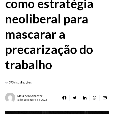
como estratégia
neoliberal para
mascarar a
precarização do
trabalho
575 visualizações
Maureen Schaefer
6 de setembro de 2023