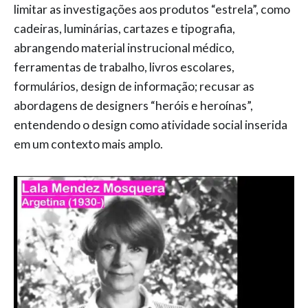
limitar as investigações aos produtos “estrela”, como
cadeiras, luminárias, cartazes e tipografia,
abrangendo material instrucional médico,
ferramentas de trabalho, livros escolares,
formulários, design de informação; recusar as
abordagens de designers “heróis e heroínas”,
entendendo o design como atividade social inserida
em um contexto mais amplo.