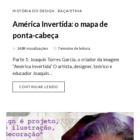
HISTÓRIA DO DESIGN
RAÇA/ETNIA
América Invertida: o mapa de
ponta-cabeça
14,8K visualizações
7 minutos de leitura
Parte 1: Joaquín Torres Garcia, o criador da imagem
“América Invertida” O artista, designer, teórico e
educador Joaquín…
CONTINUAR LENDO