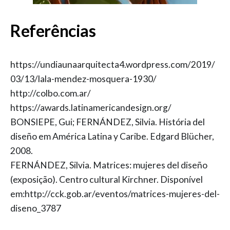
Referências
https://undiaunaarquitecta4.wordpress.com/2019/
03/13/lala-mendez-mosquera-1930/
http://colbo.com.ar/
https://awards.latinamericandesign.org/
BONSIEPE, Gui; FERNÁNDEZ, Silvia. História del
diseño em América Latina y Caribe. Edgard Blücher,
2008.
FERNÁNDEZ, Silvia. Matrices: mujeres del diseño
(exposição). Centro cultural Kirchner. Disponível
em:http://cck.gob.ar/eventos/matrices-mujeres-del-
diseno_3787