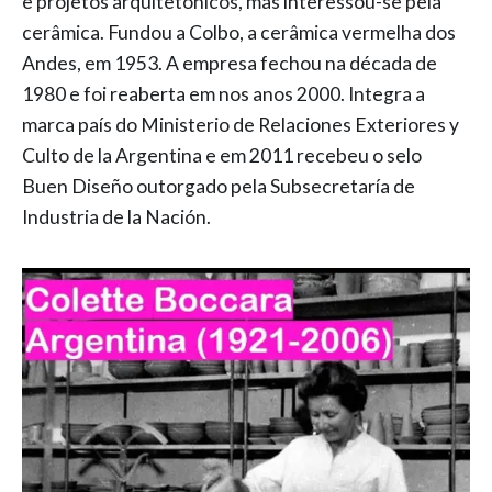
e projetos arquitetônicos, mas interessou-se pela
cerâmica. Fundou a Colbo, a cerâmica vermelha dos
Andes, em 1953. A empresa fechou na década de
1980 e foi reaberta em nos anos 2000. Integra a
marca país do Ministerio de Relaciones Exteriores y
Culto de la Argentina e em 2011 recebeu o selo
Buen Diseño outorgado pela Subsecretaría de
Industria de la Nación.