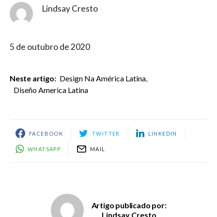
Lindsay Cresto
5 de outubro de 2020
Neste artigo:
Design Na América Latina
,
Diseño America Latina
FACEBOOK
TWITTER
LINKEDIN
WHATSAPP
MAIL
Artigo publicado por:
Lindsay Cresto