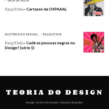
SALA DE AULA
Raça/Etnia
Cartazes da OSPAAAL
HISTÓRIA DO DESIGN
RAÇA/ETNIA
Raça/Etnia
Cadê as pessoas negras no
Design? (série 1)
TEORIA DO DESIGN
design. visões de mundo. relações de poder.