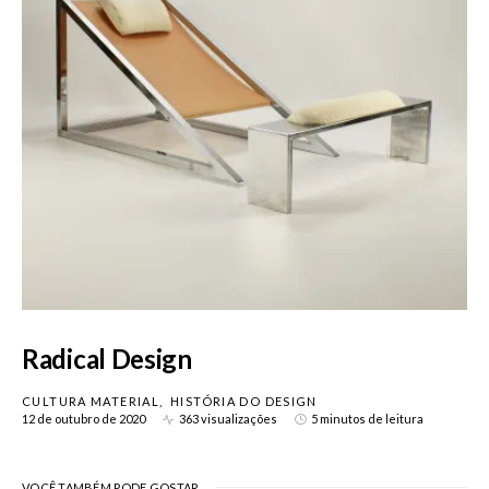
Radical Design
CULTURA MATERIAL
HISTÓRIA DO DESIGN
12 de outubro de 2020
363 visualizações
5 minutos de leitura
VOCÊ TAMBÉM PODE GOSTAR