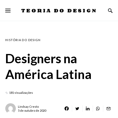
TEORIA DO DESIGN
HISTÓRIA DO DESIGN
Designers na
América Latina
181 visualizações
Lindsay Cresto
5 de outubro de 2020