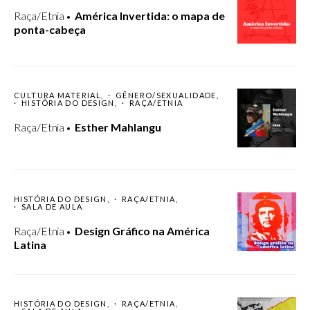
Raça/Etnia
América Invertida: o mapa de
ponta-cabeça
CULTURA MATERIAL
GÊNERO/SEXUALIDADE
HISTÓRIA DO DESIGN
RAÇA/ETNIA
Raça/Etnia
Esther Mahlangu
HISTÓRIA DO DESIGN
RAÇA/ETNIA
SALA DE AULA
Raça/Etnia
Design Gráfico na América
Latina
HISTÓRIA DO DESIGN
RAÇA/ETNIA