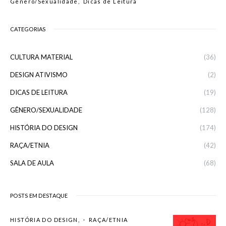
Gênero/Sexualidade
Dicas de Leitura
CATEGORIAS
CULTURA MATERIAL
(36)
DESIGN ATIVISMO
(2)
DICAS DE LEITURA
(19)
GÊNERO/SEXUALIDADE
(128)
HISTÓRIA DO DESIGN
(174)
RAÇA/ETNIA
(42)
SALA DE AULA
(68)
POSTS EM DESTAQUE
HISTÓRIA DO DESIGN
RAÇA/ETNIA