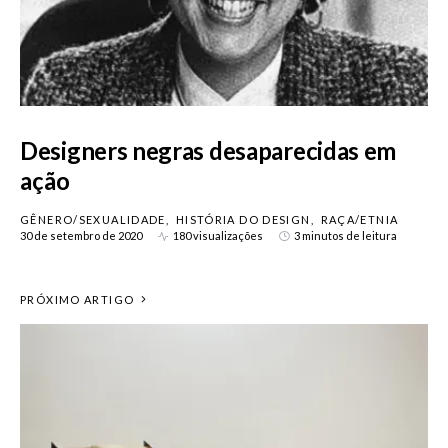
Designers negras desaparecidas em
ação
GÊNERO/SEXUALIDADE
HISTÓRIA DO DESIGN
RAÇA/ETNIA
30 de setembro de 2020
180 visualizações
3 minutos de leitura
PRÓXIMO ARTIGO